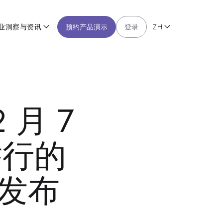
业洞察与资讯
预约产品演示
登录
ZH
2 月 7
举行的
会上发布