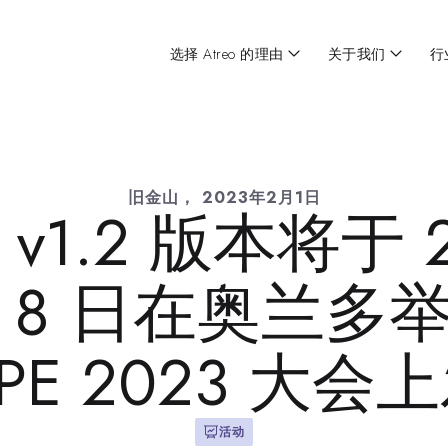
选择 Atreo 的理由
关于我们
行
旧金山，
2023年2月1日
o v1.2 版本将于 
 8 日在奥兰多
PE 2023 大
活动