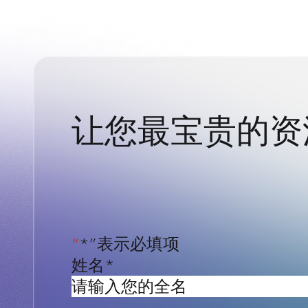
让您最宝贵的资
“
*”表示必填项
姓名
*