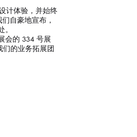
统设计体验，并始终
。我们自豪地宣布，
处。
 展会的 334 号展
系我们的业务拓展团