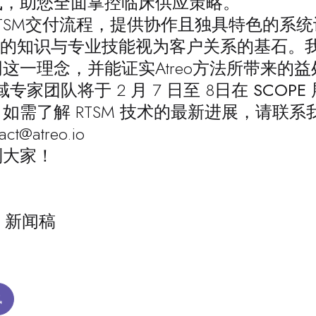
式，助您全面掌控临床供应策略。
TSM交付流程，提供协作且独具特色的系
SM专家的知识与专业技能视为客户关系的基石
这一理念，并能证实Atreo方法所带来的益
 领域专家团队将于 2 月 7 日至 8
日在 SCOPE
如需了解 RTSM 技术的最新进展，请联
act@atreo.io
到大家！
ire 新闻稿
讯