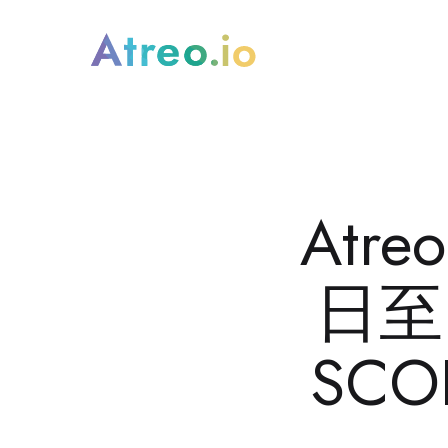
Atre
日至
SCO