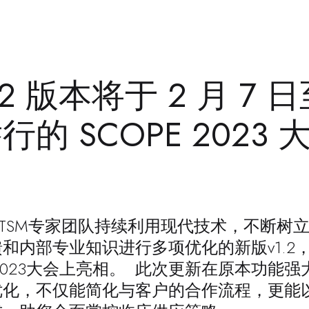
v1.2 版本将于 2 月 7 
的 SCOPE 2023
富的RTSM专家团队持续利用现代技术，不断树
馈和内部专业知识进行多项优化的
新版v1.2
2023大会上亮相。 此次更新在原本功能强大的 
化，不仅能简化与客户的合作流程，更能以传