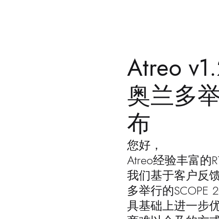
Atreo 
奥兰多举行
布
您好，
Atreo经验丰
我们基于客户反
多举行的SCOPE 
具基础上进一步优