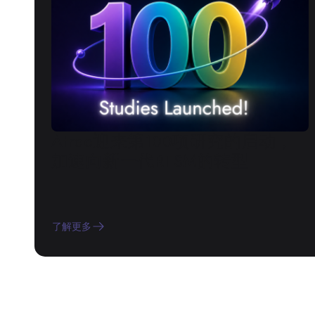
Atreo迎来第100项研究的启动，
加速向新一代RTSM的转型
了解更多