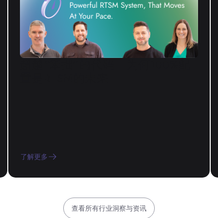
超越“笨拙”的代码：为何100%配
置是RTSM的未来
了解更多
查看所有行业洞察与资讯