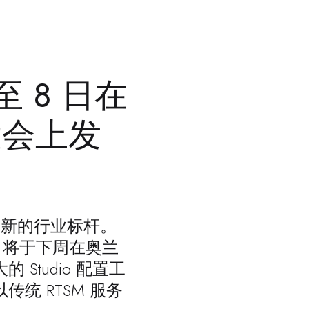
日至 8 日在
 大会上发
立新的行业标杆。
，
将于下周在奥兰
Studio 配置工
统 RTSM 服务