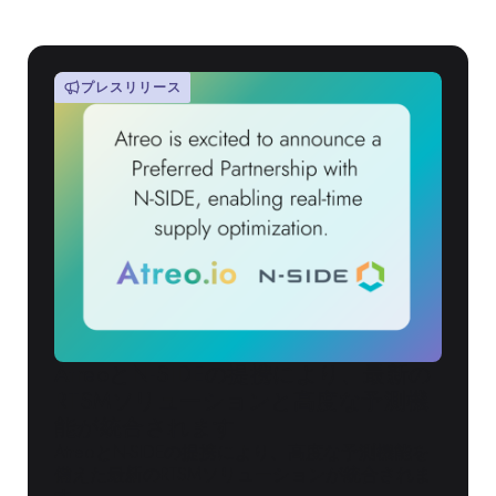
プレスリリース
AtreoとN-SIDEの提携により、最新の
RTSMソリューションと高度な予測機
能が統合されます
AtreoとN-SIDEの提携により、高度な予測機能を
備えた最新のRTSMソリューションが統合されま