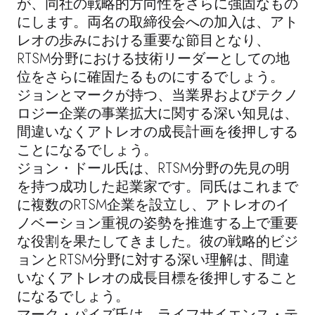
が、同社の戦略的方向性をさらに強固なもの
にします。両名の取締役会への加入は、アト
レオの歩みにおける重要な節目となり、
RTSM分野における技術リーダーとしての地
位をさらに確固たるものにするでしょう。
ジョンとマークが持つ、当業界およびテクノ
ロジー企業の事業拡大に関する深い知見は、
間違いなくアトレオの成長計画を後押しする
ことになるでしょう。
ジョン・ドール氏は、RTSM分野の先見の明
を持つ成功した起業家です。同氏はこれまで
に複数のRTSM企業を設立し、アトレオのイ
ノベーション重視の姿勢を推進する上で重要
な役割を果たしてきました。彼の戦略的ビジ
ョンとRTSM分野に対する深い理解は、間違
いなくアトレオの成長目標を後押しすること
になるでしょう。
マーク・パイズ氏は、ライフサイエンス・テ