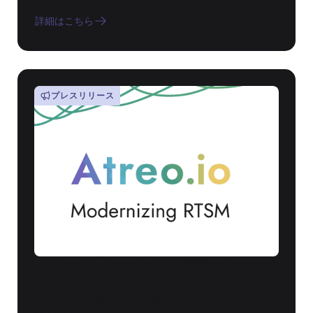
す
詳細はこちら
プレスリリース
USDMの「クラウド保証認証」は、ラ
イフサイエンス企業がテクノロジーベ
ンダーを選定する際の、まさに信頼の