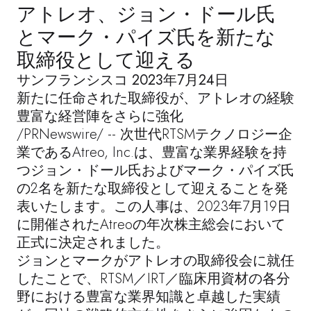
アトレオ、ジョン・ドール氏
とマーク・パイズ氏を新たな
取締役として迎える
サンフランシスコ 2023年7月24日
新たに任命された取締役が、アトレオの経験
豊富な経営陣をさらに強化
/PRNewswire/ -- 次世代RTSMテクノロジー企
業であるAtreo, Inc.は、豊富な業界経験を持
つジョン・ドール氏およびマーク・パイズ氏
の2名を新たな取締役として迎えることを発
表いたします。この人事は、2023年7月19日
に開催されたAtreoの年次株主総会において
正式に決定されました。
ジョンとマークがアトレオの取締役会に就任
したことで、RTSM／IRT／臨床用資材の各分
野における豊富な業界知識と卓越した実績