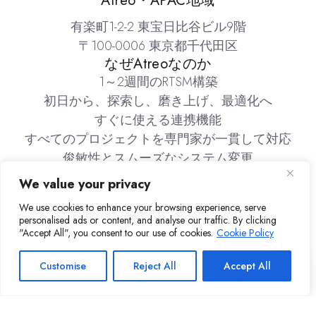
Atreo・APAC地域
有楽町1-2-2 東宝日比谷ビル9階
〒100-0006 東京都千代田区
なぜAtreoなのか
1～2週間のRTSM構築
初日から、探索し、磨き上げ、最適化へ
すぐに使える連携機能
すべてのプロジェクトを専門家が一貫して対応
俊敏性とスムーズなシステム変更
在庫管理
We value your privacy
会社
We use cookies to enhance your browsing experience, serve
Atreoについて
personalised ads or content, and analyse our traffic. By clicking
採用情報
"Accept All", you consent to our use of cookies.
Cookie Policy
リソース
インサイト＆メディア
Customise
Reject All
Accept All