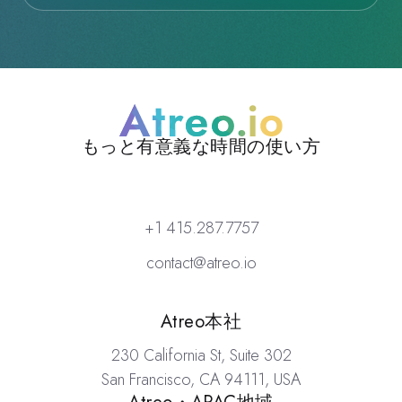
もっと有意義な時間の使い方
Atreo
+1 415.287.7757
contact@atreo.io
場所
Atreo本社
230 California St, Suite 302
San Francisco, CA 94111, USA