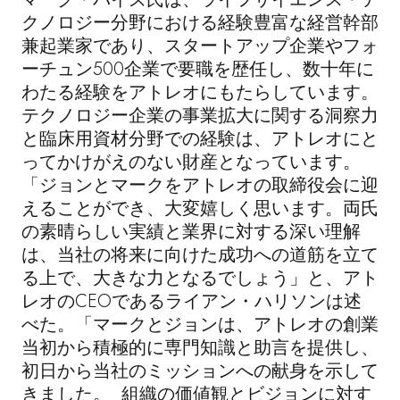
クノロジー分野における経験豊富な経営幹部
兼起業家であり、スタートアップ企業やフォ
ーチュン500企業で要職を歴任し、数十年に
わたる経験をアトレオにもたらしています。
テクノロジー企業の事業拡大に関する洞察力
と臨床用資材分野での経験は、アトレオにと
ってかけがえのない財産となっています。
「ジョンとマークをアトレオの取締役会に迎
えることができ、大変嬉しく思います。両氏
の素晴らしい実績と業界に対する深い理解
は、当社の将来に向けた成功への道筋を立て
る上で、大きな力となるでしょう」と、アト
レオのCEOであるライアン・ハリソンは述
べた。「マークとジョンは、アトレオの創業
当初から積極的に専門知識と助言を提供し、
初日から当社のミッションへの献身を示して
きました。 組織の価値観とビジョンに対す