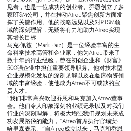
见者，也是一位成功的创业者。乔恩创立了多
家RTSM公司，并在推动Atreo聚焦创新方面发
挥了关键作用。他的战略远见以及对RTSM领
域的深刻理解，无疑将有力地助力Atreo实现
其增长目标。
马克·佩兹（Mark Paiz）是一位经验丰富的生
命科学技术高管和企业家，他为Atreo带来了
数十年的行业经验，曾在初创企业和《财富》
500强企业中担任重要领导职务。他对技术型
企业规模化发展的深刻见解以及在临床物资领
域的丰富经验，使他成为Atreo不可或缺的宝
贵人才。
“我们非常高兴欢迎乔恩和马克加入Atreo董事
会。他们令人印象深刻的业绩记录以及对我们
行业的深刻理解，将极大增强我们规划未来成
功发展路径的能力，”Atreo首席执行官瑞安·
哈里森表示。“自Atreo成立以来，马克和乔恩