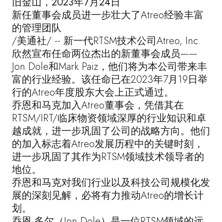
旧金山，2023年7月24日
新任董事会成员进一步壮大了Atreo经验丰富
的管理团队
/美通社/ -- 新一代RTSM技术公司Atreo, Inc.
欣然宣布任命两位杰出的新董事会成员——
Jon Dole和Mark Paiz，他们将为本公司带来丰
富的行业经验。该任命已在2023年7月19日举
行的Atreo年度股东大会上正式通过。
乔恩和马克加入Atreo董事会，凭借其在
RTSM/IRT/临床物资领域深厚的行业知识和卓
越成就，进一步巩固了公司的战略方向。他们
的加入标志着Atreo发展历程中的关键时刻，
进一步巩固了其作为RTSM领域技术领导者的
地位。
乔恩和马克对我们行业以及科技公司规模化发
展的深刻见解，必将有力推动Atreo的增长计
划。
乔恩·多尔（Jon Dole）是一位RTSM领域的远