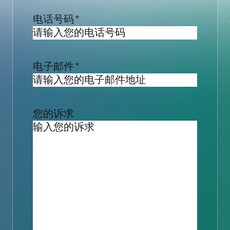
电话号码
*
电子邮件
*
您的诉求