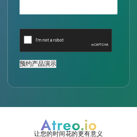
验
证
码
让您的时间花的更有意义
Atreo