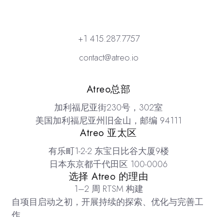
+1 415.287.7757
contact@atreo.io
地点
Atreo总部
加利福尼亚街230号，302室
美国加利福尼亚州旧金山，邮编 94111
Atreo 亚太区
有乐町1-2-2 东宝日比谷大厦9楼
日本东京都千代田区 100-0006
选择 Atreo 的理由
1–2 周 RTSM 构建
自项目启动之初，开展持续的探索、优化与完善工
作