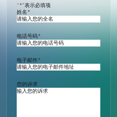
“
*”表示必填项
姓名
*
电话号码
*
电子邮件
*
您的诉求