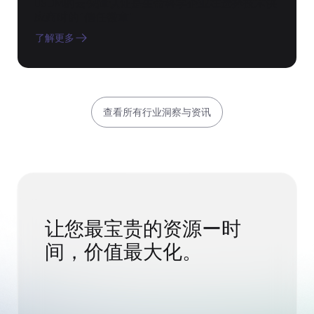
USDM的云保障认证是生命科学企业在选择技术供
应商时的“信任徽章”
了解更多
查看所有行业洞察与资讯
让您最宝贵的资源ー时
间，价值最大化。