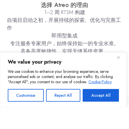
选择 Atreo 的理由
1–2 周 RTSM 构建
自项目启动之初，开展持续的探索、优化与完善工
作
即用型集成
专注服务专家用户，始终保持如一的专业水准。
具备高度敏捷性，实现无缝系统变更。
库存管理
We value your privacy
公司
We use cookies to enhance your browsing experience, serve
关于Atreo
personalised ads or content, and analyse our traffic. By clicking
招募贤才
"Accept All", you consent to our use of cookies.
Cookie Policy
资源
行业洞察与资讯
Customise
Reject All
Accept All
Atreo.io ©2026 Atreo Inc
隐私政策