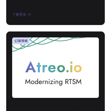
董事会
Atreo 欢迎 Jon Dole 和 Mark Paiz 加入董事会
了解更多
新闻稿
USDM的云保障认证是生命科学企业在
选择技术供应商时的“信任徽章”