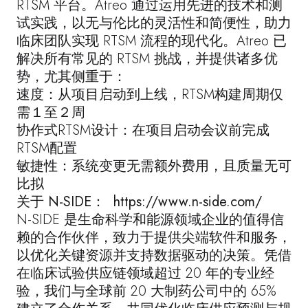
RTSM 平台。Atreo 通过运用先进的技术和测
试实践，以无与伦比的灵活性和简便性，助力
临床团队实现 RTSM 流程的现代化。Atreo 已
解决所有常见的 RTSM 挑战，并提供诸多优
势，尤其侧重于：
速度：从项目启动到上线，RTSM构建周期仅
需１至２周
协作式RTSM设计：在项目启动会议前完成
RTSM配置
敏捷性：系统变更无需额外费用，且质量无可
比拟
关于 N-SIDE：
https://www.n-side.com/
N-SIDE 是生命科学和能源领域企业的值得信
赖的合作伙伴，致力于提供尖端软件和服务，
以优化关键资源并支持数据驱动的决策。凭借
在临床试验供应链领域超过 20 年的专业经
验，我们与全球前 20 大制药公司中的 65%