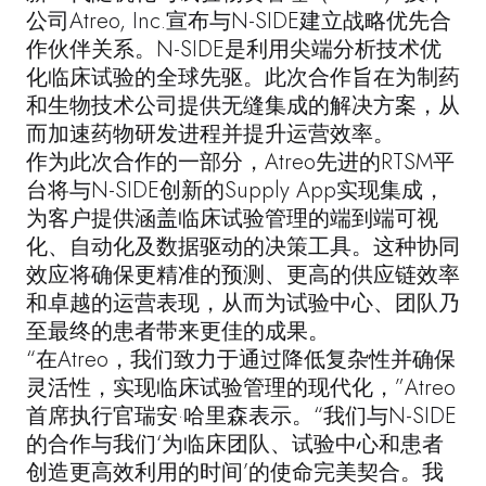
公司Atreo, Inc.宣布与N-SIDE建立战略优先合
作伙伴关系。N-SIDE是利用尖端分析技术优
化临床试验的全球先驱。此次合作旨在为制药
和生物技术公司提供无缝集成的解决方案，从
而加速药物研发进程并提升运营效率。
作为此次合作的一部分，Atreo先进的RTSM平
台将与N-SIDE创新的Supply App实现集成，
为客户提供涵盖临床试验管理的端到端可视
化、自动化及数据驱动的决策工具。这种协同
效应将确保更精准的预测、更高的供应链效率
和卓越的运营表现，从而为试验中心、团队乃
至最终的患者带来更佳的成果。
“在Atreo，我们致力于通过降低复杂性并确保
灵活性，实现临床试验管理的现代化，”Atreo
首席执行官瑞安·哈里森表示。“我们与N-SIDE
的合作与我们‘为临床团队、试验中心和患者
创造更高效利用的时间’的使命完美契合。我