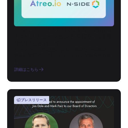
AtreoとN-SIDEの提携により、最新の
RTSMソリューションと高度な予測機
能が統合されます
AtreoとN-SIDEの提携により、高度な予測機能を
備えた最新のRTSMソリューションが統合されま
す
詳細はこちら
プレスリリース