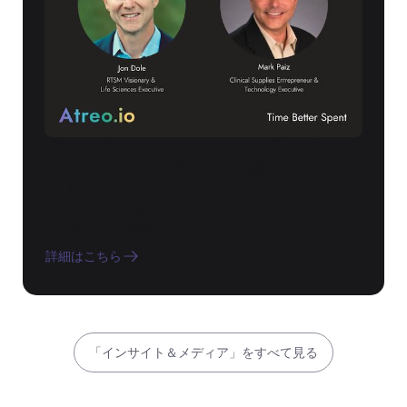
アトレオ、ジョン・ドール氏とマー
ク・パイズ氏を新たな取締役として迎
える
アトレオ、ジョン・ドール氏とマーク・パイズ
氏を新たな取締役として迎える
詳細はこちら
「インサイト＆メディア」をすべて見る