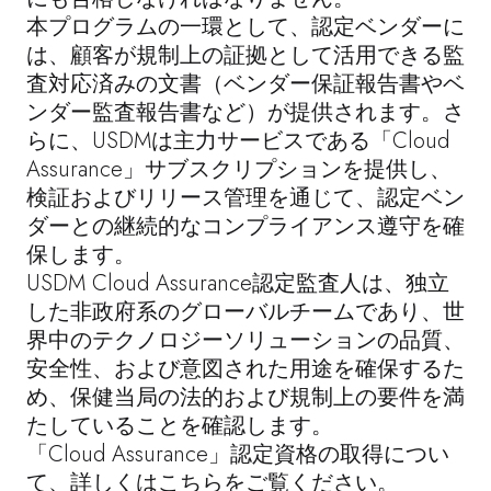
本プログラムの一環として、認定ベンダーに
は、顧客が規制上の証拠として活用できる監
査対応済みの文書（ベンダー保証報告書やベ
ンダー監査報告書など）が提供されます。さ
らに、USDMは主力サービスである「
Cloud
Assurance
」サブスクリプションを提供し、
検証およびリリース管理を通じて、認定ベン
ダーとの継続的なコンプライアンス遵守を確
保します。
USDM Cloud Assurance認定監査人は、独立
した非政府系のグローバルチームであり、世
界中のテクノロジーソリューションの品質、
安全性、および意図された用途を確保するた
め、保健当局の法的および規制上の要件を満
たしていることを確認します。
「
Cloud Assurance」認定資格の
取得につい
て、詳しくはこちらをご覧ください。