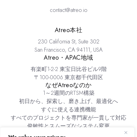
contact@atreo.io
場所
Atreo本社
230 California St, Suite 302
San Francisco, CA 94111, USA
Atreo・APAC地域
有楽町1-2-2 東宝日比谷ビル9階
〒100-0006 東京都千代田区
なぜAtreoなのか
1～2週間のRTSM構築
初日から、探索し、磨き上げ、最適化へ
すぐに使える連携機能
すべてのプロジェクトを専門家が一貫して対応
俊敏性とスムーズなシステム変更
在庫管理