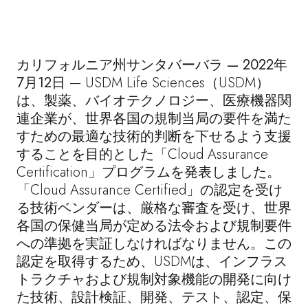
カリフォルニア州サンタバーバラ — 2022年
7月12日
— USDM Life Sciences（USDM）
は、製薬、バイオテクノロジー、医療機器関
連企業が、世界各国の規制当局の要件を満た
すための最適な技術的判断を下せるよう支援
することを目的とした「Cloud Assurance
Certification」プログラムを発表しました。
「Cloud Assurance Certified」の認定
を受け
る技術ベンダーは、厳格な審査を受け、世界
各国の保健当局が定める法令および規制要件
への準拠を実証しなければなりません。この
認定を取得するため、USDMは、インフラス
トラクチャおよび規制対象機能の開発に向け
た技術、設計検証、開発、テスト、認定、保